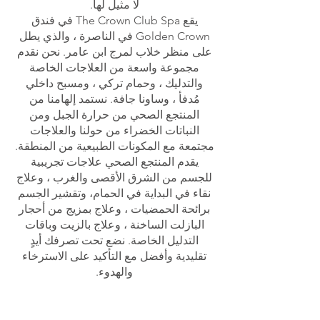
لا مثيل لها.
يقع The Crown Club Spa في فندق
Golden Crown في الناصرة ، والذي يطل
على منظر خلاب لمرج ابن عامر. نحن نقدم
مجموعة واسعة من العلاجات الخاصة
والتدليك ، وحمام تركي ، ومسبح داخلي
مُدفأ ، وساونا جافة. نستمد إلهامنا من
المنتجع الصحي من حرارة الجبل ومن
النباتات الخضراء من حولنا والعلاجات
مجتمعة مع المكونات الطبيعية من المنطقة.
يقدم المنتجع الصحي علاجات تجريبية
للجسم من الشرق الأقصى والغرب ، وعلاج
نقاء في البداية في الحمام، وتقشير الجسم
برائحة الحمضيات ، وعلاج بمزيج من أحجار
البازلت الساخنة ، وعلاج بالزيت وباقات
التدليل الخاصة. نضع تحت تصرفك أيدٍ
تقليدية وأفضل مع التأكيد على الاسترخاء
والهدوء.