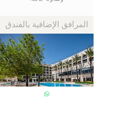
المرافق الإضافية بالفندق
مسبح خارجي
مسبح شبه أولمبي، يستخدم كحوض
سباحة الفندق الذي يتوفر خلال
موسم السباحة لأعضاء النادي.